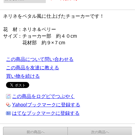
ネリネをペタル風に仕上げたチョーカーです！
花 材：ネリネ＆ベリー
サイズ：チョーカー部 約４０cm
花材部 約９×７cm
この商品について問い合わせる
この商品を友達に教える
買い物を続ける
この商品をログピでつぶやく
Yahoo!ブックマークに登録する
はてなブックマークに登録する
前の商品へ
次の商品へ