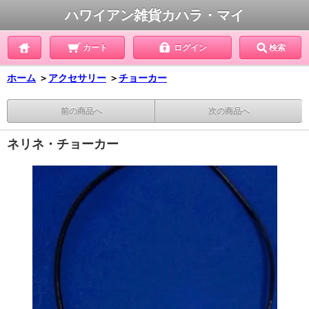
ハワイアン雑貨カハラ・マイ
カート
ログイン
検索
ホーム
＞
アクセサリー
＞
チョーカー
前の商品へ
次の商品へ
ネリネ・チョーカー