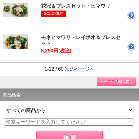
花冠＆ブレスセット・ヒマワリ
SOLD OUT
モネヒマワリ・レイポオ＆ブレスセ
ット
8,250円(税込)
1-12 / 60
次のページへ
ページの先頭へ戻る
商品検索