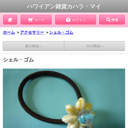
ハワイアン雑貨カハラ・マイ
カート
ログイン
検索
ホーム
＞
アクセサリー
＞
シェル・ゴム
前の商品へ
次の商品へ
シェル・ゴム