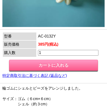
型番
AC-0132Y
販売価格
385円(税込)
購入数
特定商取引法に基づく表記 (返品など)
輪ゴムにシェルとビーズをアレンジしました。
サイズ：ゴム（６cm×６cm）
シェル（約３cm）